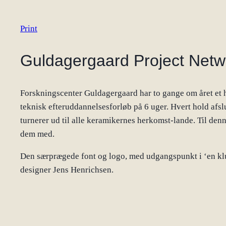
Print
Guldagergaard Project Netw
Forskningscenter Guldagergaard har to gange om året et h
teknisk efteruddannelsesforløb på 6 uger. Hvert hold afsl
turnerer ud til alle keramikernes herkomst-lande. Til den
dem med.
Den særprægede font og logo, med udgangspunkt i ‘en klum
designer Jens Henrichsen.