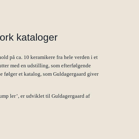
ork kataloger
old på ca. 10 keramikere fra hele verden i et
utter med en udstilling, som efterfølgende
ne følger et katalog, som Guldagergaard giver
p ler’, er udviklet til Guldagergaard af